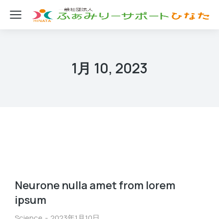
1月 10, 2023
Neurone nulla amet from lorem
ipsum
Science
2023年1月10日