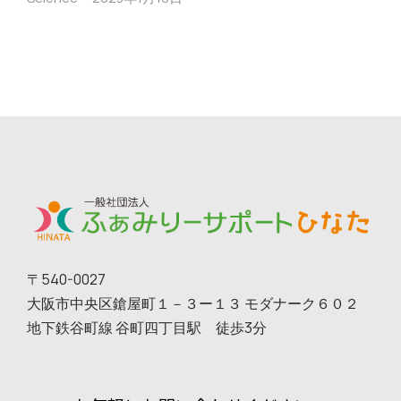
〒540-0027
大阪市中央区鎗屋町１－３ー１３ モダナーク６０２
地下鉄谷町線 谷町四丁目駅 徒歩3分